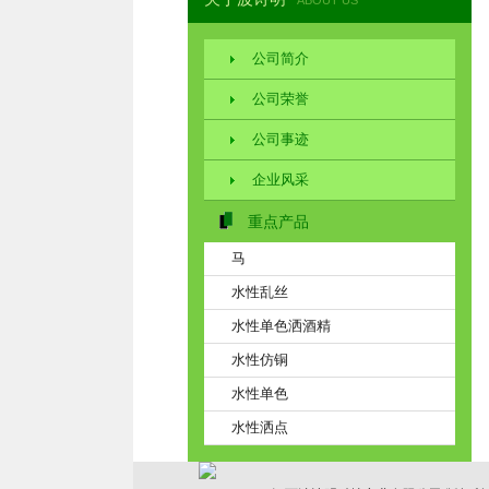
ABOUT US
公司简介
公司荣誉
公司事迹
企业风采
重点产品
马
水性乱丝
水性单色洒酒精
水性仿铜
水性单色
水性洒点