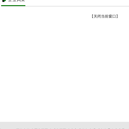
【
关闭当前窗口
】