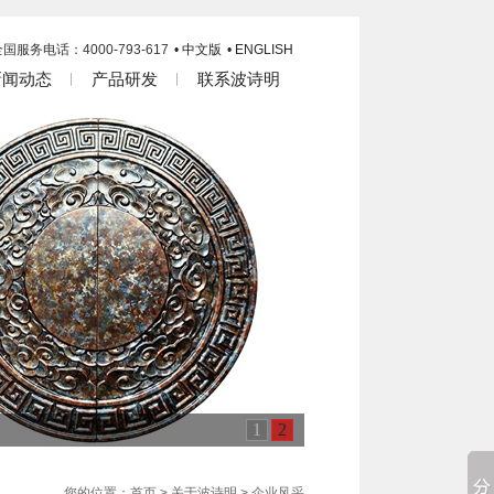
国服务电话：4000-793-617
• 中文版
• ENGLISH
新闻动态
产品研发
联系波诗明
1
2
您的位置：首页 > 关于波诗明 > 企业风采